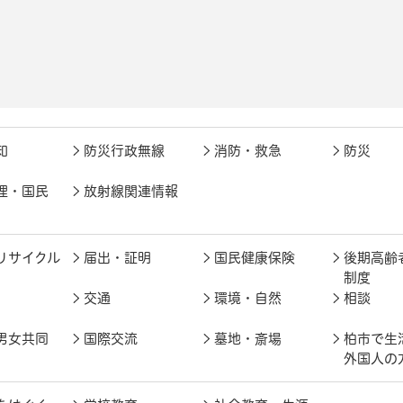
知
防災行政無線
消防・救急
防災
理・国民
放射線関連情報
リサイクル
届出・証明
国民健康保険
後期高齢
制度
交通
環境・自然
相談
男女共同
国際交流
墓地・斎場
柏市で生
外国人の