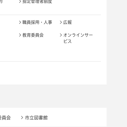
約
指定管理者制度
職員採用・人事
広報
教育委員会
オンラインサー
ビス
委員会
市立図書館