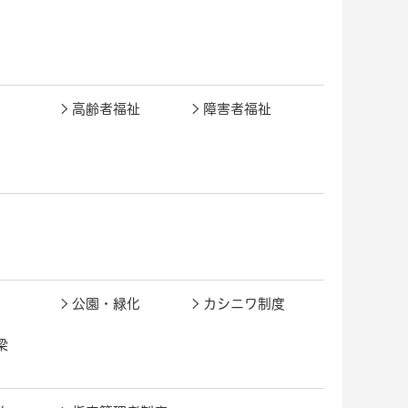
高齢者福祉
障害者福祉
公園・緑化
カシニワ制度
梁