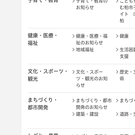
子育て・教育
子育て・教育の
こども
お知らせ
む柏市
イト 
柏
健康・医療・
健康・医療・福
健康
福祉
祉のお知らせ
地域福祉
生活困
支援
文化・スポーツ・
文化・スポー
歴史・
観光
ツ・観光のお知
術
らせ
まちづくり・
まちづくり・都市
まちづ
都市開発
開発のお知らせ
建築・建設
道路・