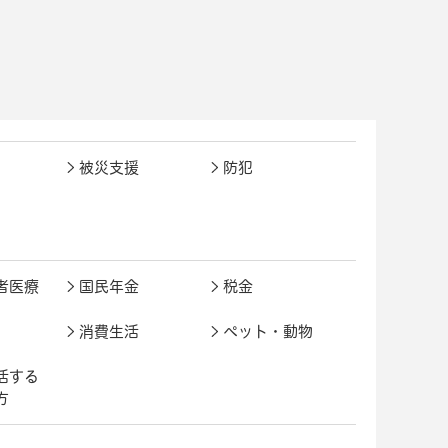
被災支援
防犯
者医療
国民年金
税金
消費生活
ペット・動物
活する
方