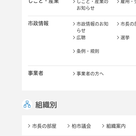
しごと・産業
しごと・産業の
雇用・
お知らせ
市政情報
市政情報のお知
市長の
らせ
広聴
選挙
条例・規則
事業者
事業者の方へ
組織別
市長の部屋
柏市議会
組織案内