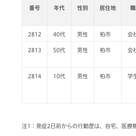
番号
年代
性別
居住地
職
2812
40代
男性
柏市
会
2813
50代
男性
柏市
会
2814
10代
男性
柏市
学
注1：発症2日前からの行動歴は、自宅、医療