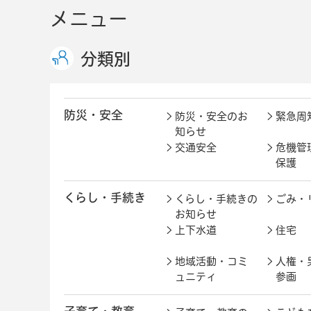
メニュー
分類別
防災・安全
防災・安全のお
緊急周
知らせ
交通安全
危機管
保護
くらし・手続き
くらし・手続きの
ごみ・
お知らせ
上下水道
住宅
地域活動・コミ
人権・
ュニティ
参画