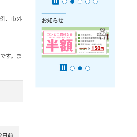
9例、市外
お知らせ
です。ま
2日前