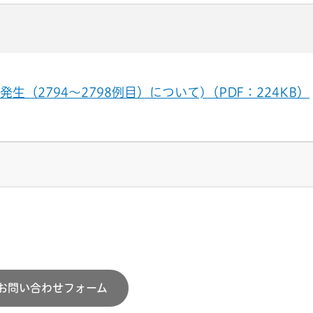
（2794～2798例目）について)（PDF：224KB）
お問い合わせフォーム