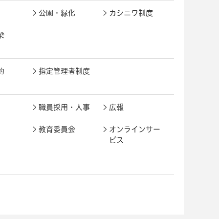
公園・緑化
カシニワ制度
梁
約
指定管理者制度
職員採用・人事
広報
教育委員会
オンラインサー
ビス