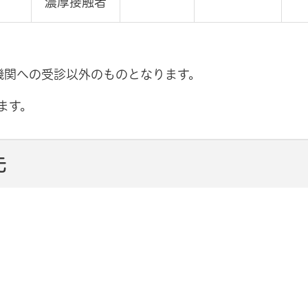
濃厚接触者
機関への受診以外のものとなります。
ます。
先