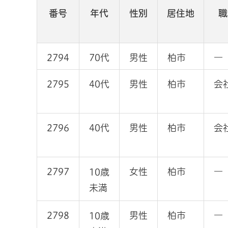
番号
年代
性別
居住地
職
2794
70代
男性
柏市
―
2795
40代
男性
柏市
会
2796
40代
男性
柏市
会
2797
女性
柏市
―
10歳
未満
2798
男性
柏市
―
10歳