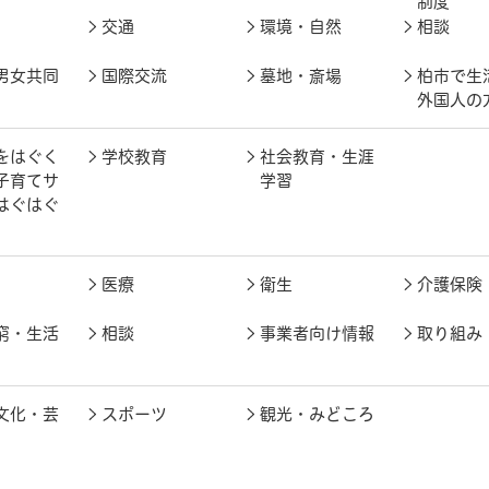
制度
交通
環境・自然
相談
男女共同
国際交流
墓地・斎場
柏市で生
外国人の
をはぐく
学校教育
社会教育・生涯
子育てサ
学習
はぐはぐ
医療
衛生
介護保険
窮・生活
相談
事業者向け情報
取り組み
文化・芸
スポーツ
観光・みどころ