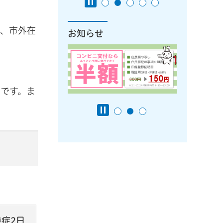
例、市外在
お知らせ
です。ま
発症2日