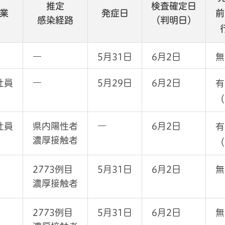
推定
検査確定日
業
発症日
前
感染経路
（判明日）
―
5月31日
6月2日
無
社員
―
5月29日
6月2日
有
（
社員
県内陽性者
―
6月2日
有
濃厚接触者
（
2773例目
5月31日
6月2日
無
濃厚接触者
2773例目
5月31日
6月2日
無