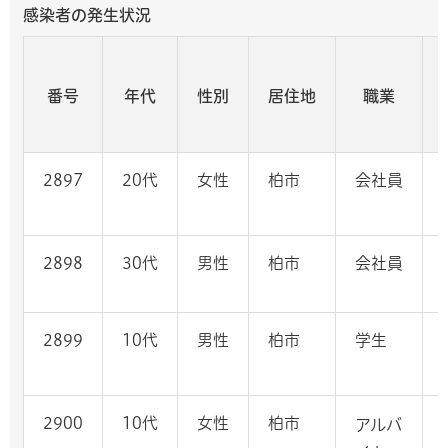
感染者の発生状況
番号
年代
性別
居住地
職業
2897
20代
女性
柏市
会社員
2898
30代
男性
柏市
会社員
2899
10代
男性
柏市
学生
2900
10代
女性
柏市
アルバ