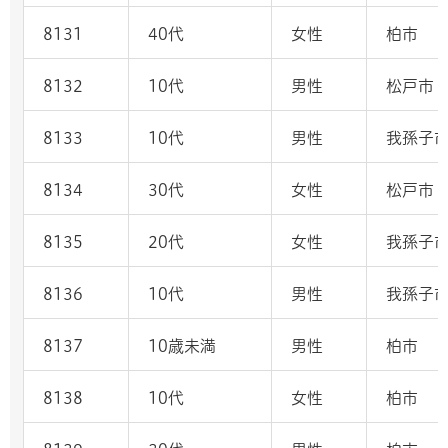
8131
40代
女性
柏市
8132
10代
男性
松戸市
8133
10代
男性
我孫子
8134
30代
女性
松戸市
8135
20代
女性
我孫子
8136
10代
男性
我孫子
8137
10歳未満
男性
柏市
8138
10代
女性
柏市