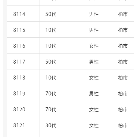
8114
50代
男性
柏市
8115
10代
男性
柏市
8116
10代
女性
柏市
8117
50代
男性
柏市
8118
10代
女性
柏市
8119
70代
男性
柏市
8120
70代
女性
柏市
8121
30代
女性
柏市