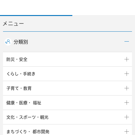
メニュー
分類別
防災・安全
くらし・手続き
子育て・教育
健康・医療・
福祉
文化・スポーツ・観光
まちづくり・
都市開発