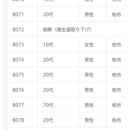
8071
20代
男性
柏市
8072
削除（発生届取り下げ）
8073
10代
女性
柏市
8074
20代
男性
柏市
8075
20代
男性
柏市
8076
20代
男性
柏市
8077
70代
男性
柏市
8078
20代
男性
柏市