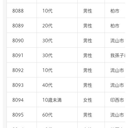
8088
10代
男性
柏市
8089
20代
男性
柏市
8090
30代
男性
流山市
8091
30代
男性
我孫子
8092
10代
男性
流山市
8093
40代
男性
流山市
8094
10歳未満
女性
印西市
8095
60代
男性
流山市