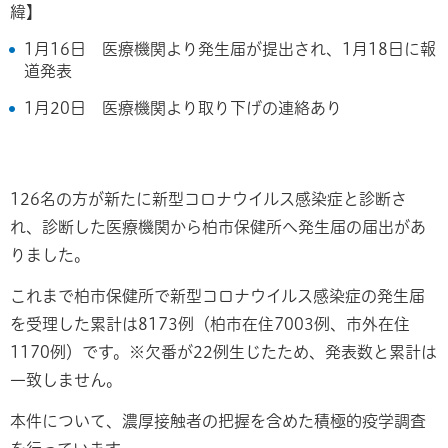
緯】
1月16日 医療機関より発生届が提出され、1月18日に報
道発表
1月20日 医療機関より取り下げの連絡あり
126名の方が新たに新型コロナウイルス感染症と診断さ
れ、診断した医療機関から柏市保健所へ発生届の届出があ
りました。
これまで柏市保健所で新型コロナウイルス感染症の発生届
を受理した累計は8173例（柏市在住7003例、市外在住
1170例）です。※欠番が22例生じたため、発表数と累計は
一致しません。
本件について、濃厚接触者の把握を含めた積極的疫学調査