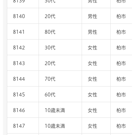
8139
30代
男性
柏市
8140
20代
男性
柏市
8141
80代
男性
柏市
8142
30代
女性
柏市
8143
20代
女性
柏市
8144
70代
女性
柏市
8145
60代
女性
柏市
8146
10歳未満
女性
柏市
8147
10歳未満
女性
柏市