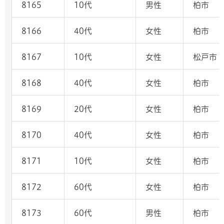
8165
10代
男性
柏市
8166
40代
女性
柏市
8167
10代
女性
松戸市
8168
40代
女性
柏市
8169
20代
女性
柏市
8170
40代
女性
柏市
8171
10代
女性
柏市
8172
60代
女性
柏市
8173
60代
男性
柏市