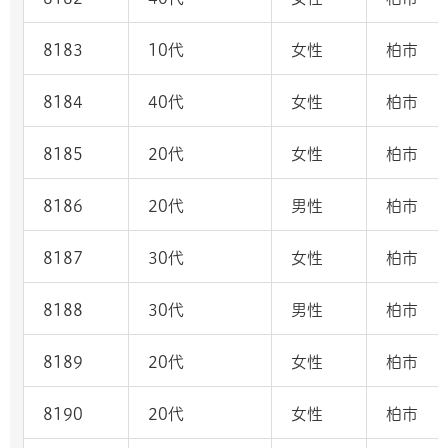
8183
10代
女性
柏市
8184
40代
女性
柏市
8185
20代
女性
柏市
8186
20代
男性
柏市
8187
30代
女性
柏市
8188
30代
男性
柏市
8189
20代
女性
柏市
8190
20代
女性
柏市