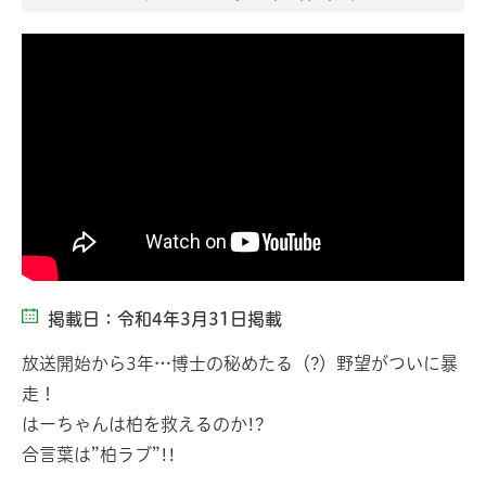
掲載日：令和4年3月31日掲載
放送開始から3年…博士の秘めたる（?）野望がついに暴
走！
はーちゃんは柏を救えるのか!?
合言葉は”柏ラブ”!!