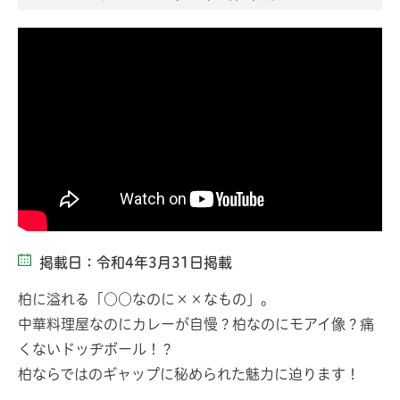
掲載日：令和4年3月31日掲載
柏に溢れる「○○なのに××なもの」。
中華料理屋なのにカレーが自慢？柏なのにモアイ像？痛
くないドッヂボール！？
柏ならではのギャップに秘められた魅力に迫ります！