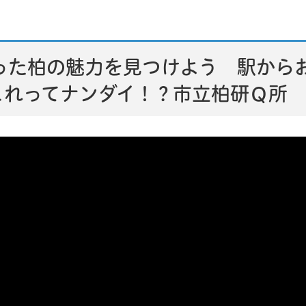
った柏の魅力を見つけよう 駅から
これってナンダイ！？市立柏研Ｑ所