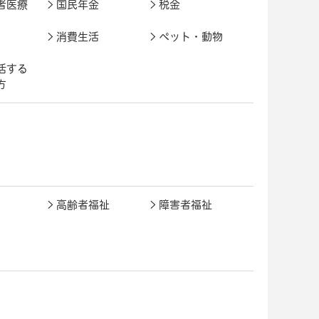
者医療
国民年金
税金
消費生活
ペット・動物
活する
方
高齢者福祉
障害者福祉