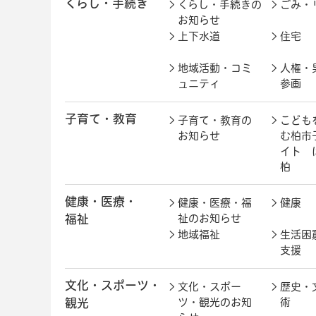
くらし・手続き
くらし・手続きの
ごみ・
お知らせ
上下水道
住宅
地域活動・コミ
人権・
ュニティ
参画
子育て・教育
子育て・教育の
こども
お知らせ
む柏市
イト 
柏
健康・医療・
健康・医療・福
健康
福祉
祉のお知らせ
地域福祉
生活困
支援
文化・スポーツ・
文化・スポー
歴史・
観光
ツ・観光のお知
術