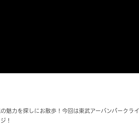
域の魅力を探しにお散歩！今回は東武アーバンパークラ
ンジ！