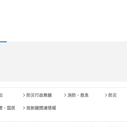
知
防災行政無線
消防・救急
防災
理・国民
放射線関連情報