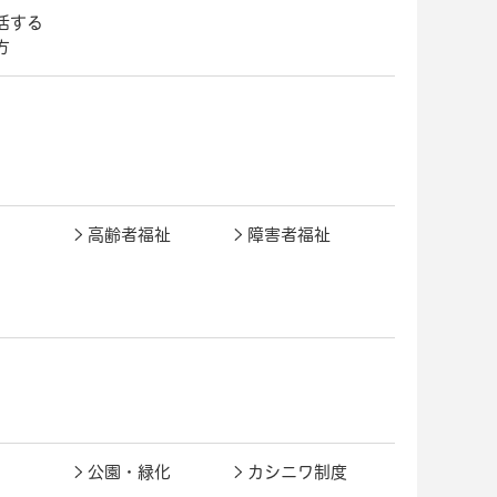
活する
方
高齢者福祉
障害者福祉
公園・緑化
カシニワ制度