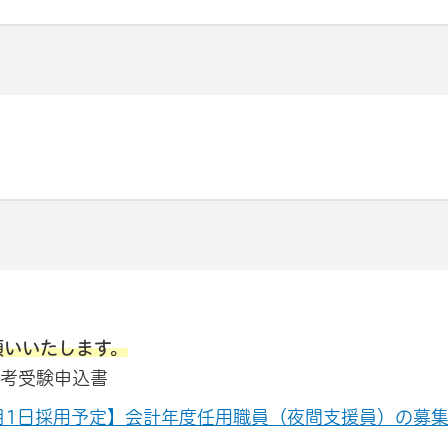
願いいたします。
選考受験申込書
月1日採用予定】会計年度任用職員（夜間支援員）の募
リンク）