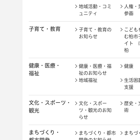
地域活動・コミ
人権・
ュニティ
参画
子育て・教育
子育て・教育の
こども
お知らせ
む柏市
イト 
柏
健康・医療・
健康・医療・福
健康
福祉
祉のお知らせ
地域福祉
生活困
支援
文化・スポーツ・
文化・スポー
歴史・
観光
ツ・観光のお知
術
らせ
まちづくり・
まちづくり・都市
まちづ
開発のお知らせ