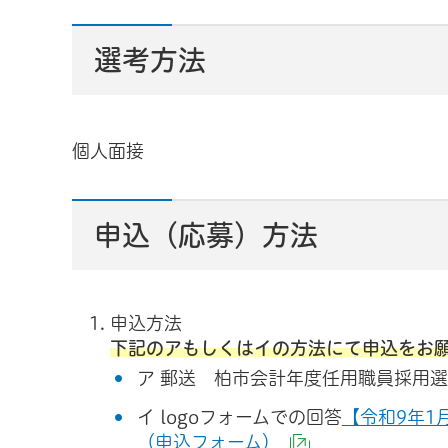
選考方法
個人面接
申込（応募）方法
申込方法
下記のアもしくはイの方法にて申込をお
ア 郵送 柏市会計年度任用職員採用
イ logoフォームでの回答
【令和9年1
（申込フォーム）
（外部サイトへ