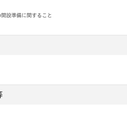
の開設準備に関すること
等