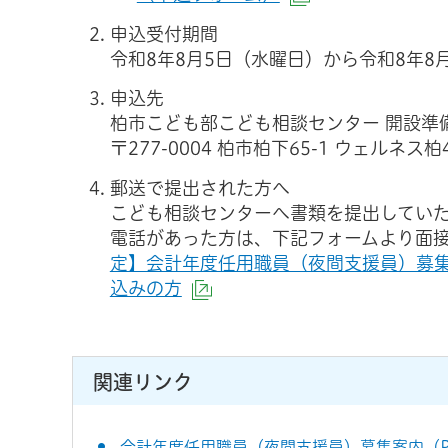
申込受付期間
令和8年8月5日（水曜日）から令和8年8
申込先
柏市こども部こども相談センター 開設準
〒277-0004 柏市柏下65-1 ウェルネス柏
郵送で提出された方へ
こども相談センターへ書類を提出してい
電話があった方は、下記フォームより面
定】会計年度任用職員（夜間支援員）募
込みの方
（外部サイトへリンク）
関連リンク
会計年度任用職員（夜間支援員）募集案内（PD