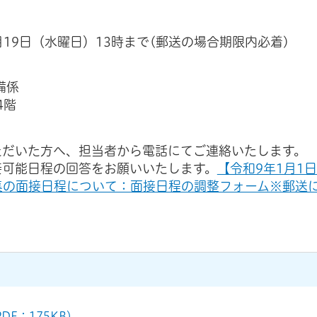
月19日（水曜日）13時まで(郵送の場合期限内必着)
備係
4階
ただいた方へ、担当者から電話にてご連絡いたします。
接可能日程の回答をお願いいたします。
【令和9年1月1
集の面接日程について：面接日程の調整フォーム※郵送
F：175KB）