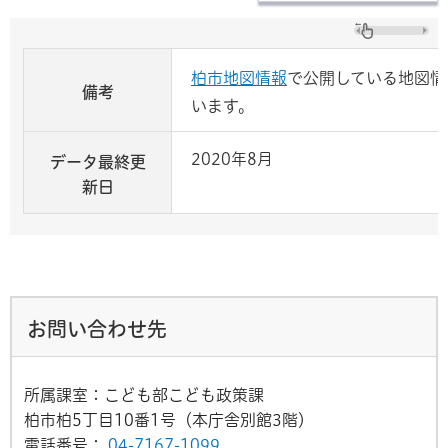
柏市地図情報
で公開している地図情
備考
います。
2020年8月
データ最終更
新日
お問い合わせ先
所属課室：こども部こども政策課
柏市柏5丁目10番1号（本庁舎別館3階）
電話番号：
04-7167-1099