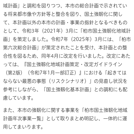
域計画」と調和を図りつつ、本市の総合計画で示されてい
る将来都市像や方針等と整合を図り、国土強靭化に関し
て、本計画以外の本市の計画・事業の指針となるべきもの
として、令和3年（2021年）3月に「柏市国土強靭化地域計
画」を策定しました。令和7年（2025年）3月には、「柏市
第六次総合計画」が策定されたことを受け、本計画との整
合性を図るため、同年4月に改定を行いました。改定にあた
っては、『国土強靱化地域計画策定・改定ガイドライン
（第2版）（令和7年1月一部訂正）』における「起きては
ならない最悪の事態（リスクシナリオ）」の見直し状況を
参考にしながら、「国土強靱化基本計画」との調和にも配
慮しています。
また、本市の強靭化に関する事業を「柏市国土強靭化地域
計画年次事業一覧」として取りまとめ明記し、一体的に運
用してまいります。