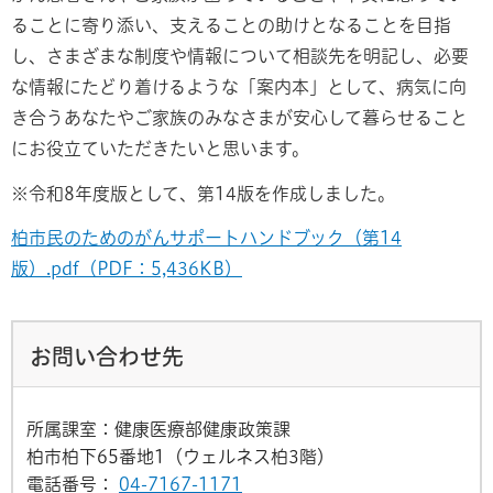
ることに寄り添い、支えることの助けとなることを目指
し、さまざまな制度や情報について相談先を明記し、必要
な情報にたどり着けるような「案内本」として、病気に向
き合うあなたやご家族のみなさまが安心して暮らせること
にお役立ていただきたいと思います。
※令和8年度版として、第14版を作成しました。
柏市民のためのがんサポートハンドブック（第14
版）.pdf（PDF：5,436KB）
お問い合わせ先
所属課室：健康医療部健康政策課
柏市柏下65番地1（ウェルネス柏3階）
電話番号：
04-7167-1171