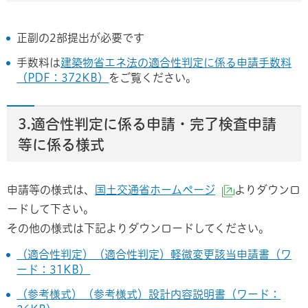
正副の2部提出が必要です
手数料は
建築物省エネ法の適合性判定に係る申請手数料
（PDF：372KB）
をご覧ください。
3.適合性判定に係る申請・完了検査申請
等に係る様式
申請等の様式は、
国土交通省ホームページ
よりダウンロ
（外部サイト
ードして下さい。
その他の様式は下記よりダウンロードしてください。
（適合性判定）（適合性判定）軽微変更該当申請書（ワ
ード：31KB）
（参考様式）（参考様式）設計内容説明書（ワード：