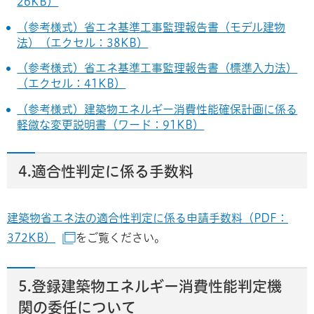
26KB）
（参考様式）省エネ基準工事監理報告書（モデル建物
法）（エクセル：38KB）
（参考様式）省エネ基準工事監理報告書（標準入力法）
（エクセル：41KB）
（参考様式）建築物エネルギー消費性能確保計画に係る
軽微な変更説明書（ワード：91KB）
4.適合性判定に係る手数料
建築物省エネ法の適合性判定に係る申請手数料（PDF：
372KB）
をご覧ください。
（別ウインドウで開きます）
5.登録建築物エネルギー消費性能判定機
関の委任について