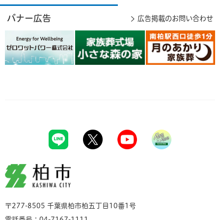
バナー広告
広告掲載のお問い合わせ
柏市
〒277-8505 千葉県柏市柏五丁目10番1号
電話番号：04-7167-1111