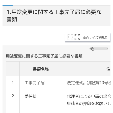
1.用途変更に関する工事完了届に必要な
書類
画面サイズで表示
用途変更に関する工事完了届に必要な書類
書類名称
注
1
工事完了届
法定様式。別記第20号様
2
委任状
代理者による申請の場合
申請者の押印をお願いし