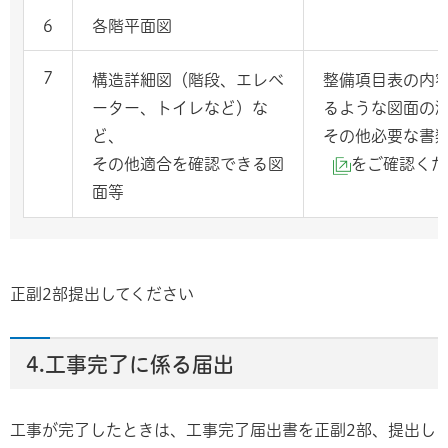
6
各階平面図
7
構造詳細図（階段、エレベ
整備項目表の内
ーター、トイレなど）な
るような図面の
ど、
その他必要な書
その他適合を確認できる図
をご確認くだ
（外部サイト
面等
正副2部提出してください
4.工事完了に係る届出
工事が完了したときは、工事完了届出書を正副2部、提出し