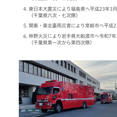
東日本大震災により福島県へ平成23年3
（千葉県六次・七次隊）
関東・東北豪雨災害により常総市へ平成27
林野火災により岩手県大船渡市へ令和7年2
（千葉県第一次から第四次隊）