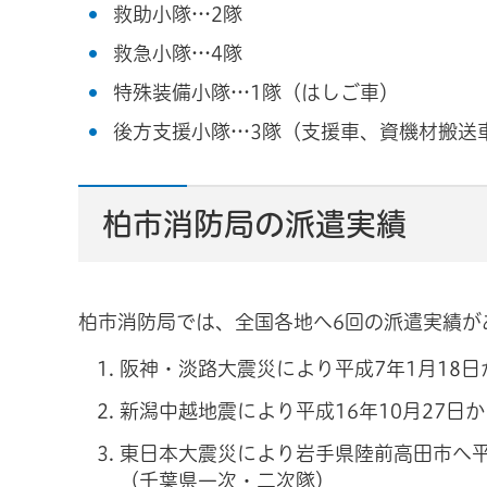
救助小隊…2隊
救急小隊…4隊
特殊装備小隊…1隊（はしご車）
後方支援小隊…3隊（支援車、資機材搬送
柏市消防局の派遣実績
柏市消防局では、全国各地へ6回の派遣実績が
阪神・淡路大震災により平成7年1月18日
新潟中越地震により平成16年10月27日か
東日本大震災により岩手県陸前高田市へ平成
（千葉県一次・二次隊）