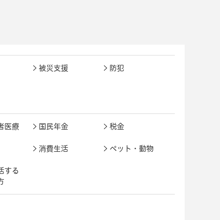
被災支援
防犯
者医療
国民年金
税金
消費生活
ペット・動物
活する
方