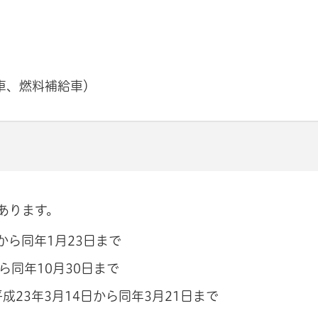
車、燃料補給車）
あります。
から同年1月23日まで
ら同年10月30日まで
23年3月14日から同年3月21日まで