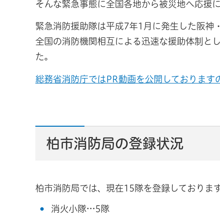
そんな緊急事態に全国各地から被災地へ応援
緊急消防援助隊は平成7年1月に発生した阪神
全国の消防機関相互による迅速な援助体制とし
た。
総務省消防庁ではPR動画を公開しております
柏市消防局の登録状況
柏市消防局では、現在15隊を登録しておりま
消火小隊…5隊