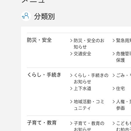
分類別
防災・安全
防災・安全のお
緊急周
知らせ
交通安全
危機管
保護
くらし・手続き
くらし・手続きの
ごみ・
お知らせ
上下水道
住宅
地域活動・コミ
人権・
ュニティ
参画
子育て・教育
子育て・教育の
こども
お知らせ
む柏市