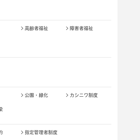
高齢者福祉
障害者福祉
公園・緑化
カシニワ制度
梁
約
指定管理者制度