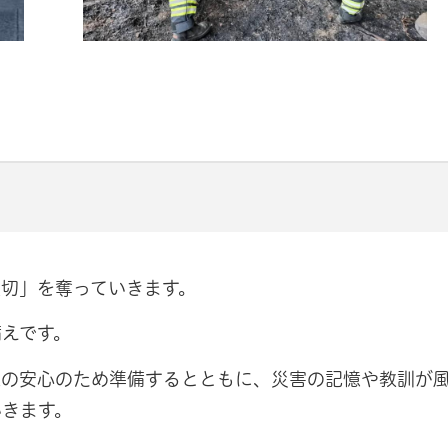
切」を奪っていきます。
えです。
様の安心のため準備するとともに、災害の記憶や教訓が
いきます。