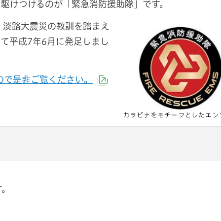
に駆けつけるのが「緊急消防援助隊」です。
・淡路大震災の教訓を踏まえ
て平成7年6月に発足しまし
ので是非ご覧ください。
（外部サイトへリンク）
す。