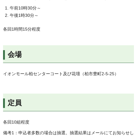
午前10時30分～
午後1時30分～
各回1時間15分程度
会場
イオンモール柏センターコート及び花壇（柏市豊町2-5-25）
定員
各回10組程度
備考1：申込者多数の場合は抽選。抽選結果はメールにてお知らせし