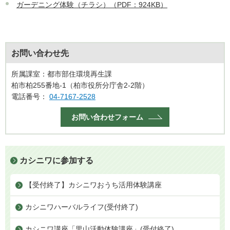
ガーデニング体験（チラシ）（PDF：924KB）
お問い合わせ先
所属課室：都市部住環境再生課
柏市柏255番地-1（柏市役所分庁舎2-2階）
電話番号：
04-7167-2528
お問い合わせフォーム
カシニワに参加する
【受付終了】カシニワおうち活用体験講座
カシニワハーバルライフ(受付終了)
カシニワ講座「里山活動体験講座」(受付終了)