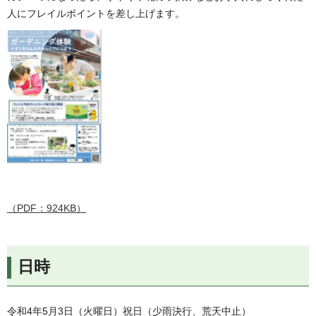
人にフレイルポイントを差し上げます。
（PDF：924KB）
日時
令和4年5月3日（火曜日）祝日（少雨決行、荒天中止）