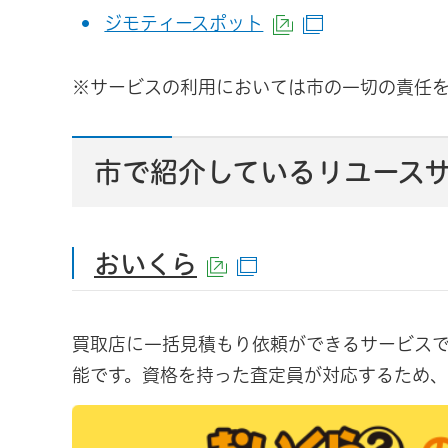
ジモティースポット
（外部サイトへリ
（別ウインド
※サービスの利用においては市の一切の責任
市で紹介しているリユース
おいくら
（外部サイトへリ
（別ウインドウ
買取店に一括見積もり依頼ができるサービス
能です。資格を持った査定員が対応するため、