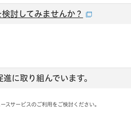
を検討してみませんか？
（別ウイ
促進に取り組んでいます。
ユースサービスのご利用をご検討ください。
す）
す）