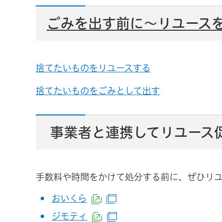
ごみを出す前に～リユース
捨てたいものをリユースする
捨てたいものをごみとして出す
事業者と連携してリユース
手数料や時間をかけて処分する前に、ぜひリ
おいくら
（外部サイトへリンク）
（別ウインドウで開きま
ジモティ
（外部サイトへリンク）
（別ウインドウで開きま