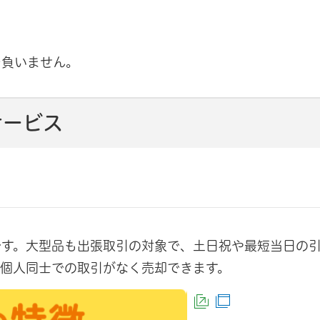
ンク）
ウで開きます）
を負いません。
サービス
ンク）
で開きます）
です。大型品も出張取引の対象で、土日祝や最短当日の
個人同士での取引がなく売却できます。
（外部サイトへリ
（別ウインドウ