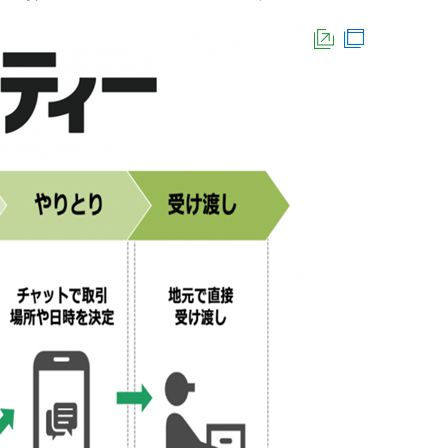
（外部サイト
（別ウイ