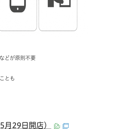
などが原則不要
ことも
きます）
5月29日開店）
（外部サイトへリン
（別ウインドウで