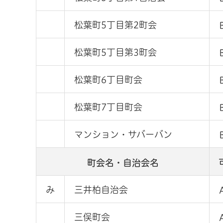
松葉町5丁目第2町会
松葉町5丁目第3町会
松葉町6丁目町会
松葉町7丁目町会
マンション・サバーバン
町会名・自治会名
み
三井柏自治会
三俣町会