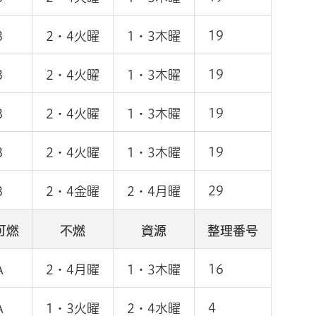
19
B
2・4火曜
1・3木曜
19
B
2・4火曜
1・3木曜
19
B
2・4火曜
1・3木曜
19
B
2・4火曜
1・3木曜
29
B
2・4金曜
2・4月曜
可燃
不燃
資源
整理番号
16
A
2・4月曜
1・3木曜
4
A
1・3火曜
2・4水曜