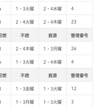
4
A
1・3火曜
2・4水曜
23
B
2・4火曜
2・4木曜
可燃
不燃
資源
整理番号
26
B
2・4木曜
1・3月曜
4
A
1・3火曜
2・4水曜
可燃
不燃
資源
整理番号
12
B
1・3金曜
1・3火曜
3
B
1・3月曜
1・3火曜