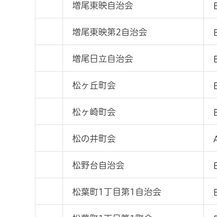
増尾東映自治会
増尾東映第2自治会
増尾日立自治会
松ヶ丘町会
松ヶ崎町会
松の井町会
松野台自治会
松葉町1丁目第1自治会