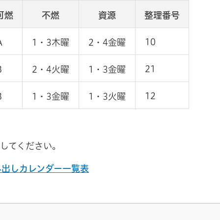
可燃
不燃
資源
整理番号
10
A
1・3木曜
2・4金曜
21
B
2・4火曜
1・3金曜
12
B
1・3金曜
1・3火曜
してください。
み出しカレンダー一覧表