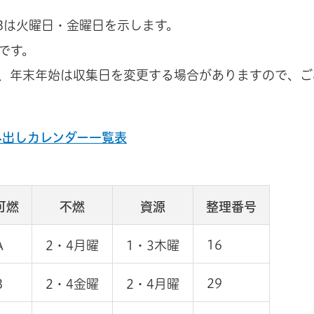
Bは火曜日・金曜日を示します。
です。
、年末年始は収集日を変更する場合がありますので、ご
み出しカレンダー一覧表
可燃
不燃
資源
整理番号
16
A
2・4月曜
1・3木曜
29
B
2・4金曜
2・4月曜