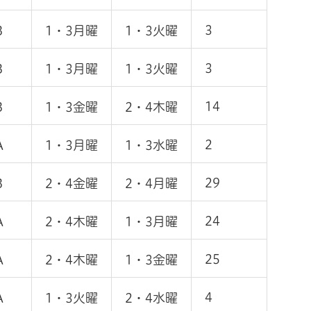
3
B
1・3月曜
1・3火曜
3
B
1・3月曜
1・3火曜
14
B
1・3金曜
2・4木曜
2
A
1・3月曜
1・3水曜
29
B
2・4金曜
2・4月曜
24
A
2・4木曜
1・3月曜
25
A
2・4木曜
1・3金曜
4
A
1・3火曜
2・4水曜