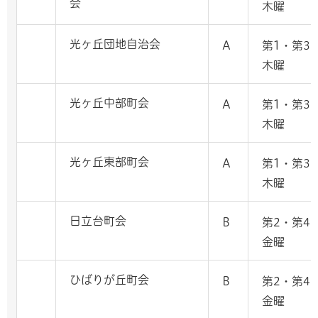
会
木曜
光ヶ丘団地自治会
A
第1・第3
木曜
光ヶ丘中部町会
A
第1・第3
木曜
光ヶ丘東部町会
A
第1・第3
木曜
日立台町会
B
第2・第4
金曜
ひばりが丘町会
B
第2・第4
金曜