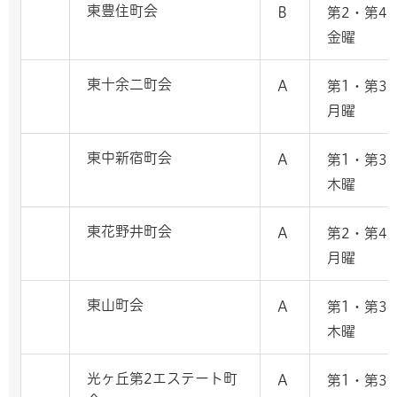
東豊住町会
B
第2・第4
金曜
東十余二町会
A
第1・第3
月曜
東中新宿町会
A
第1・第3
木曜
東花野井町会
A
第2・第4
月曜
東山町会
A
第1・第3
木曜
光ヶ丘第2エステート町
A
第1・第3