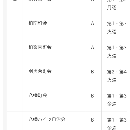
月曜
柏南町会
A
第1・第3
火曜
柏楽園町会
A
第1・第3
火曜
羽黒台町会
B
第2・第4
火曜
八幡町会
B
第1・第3
金曜
八幡ハイツ自治会
B
第1・第3
金曜