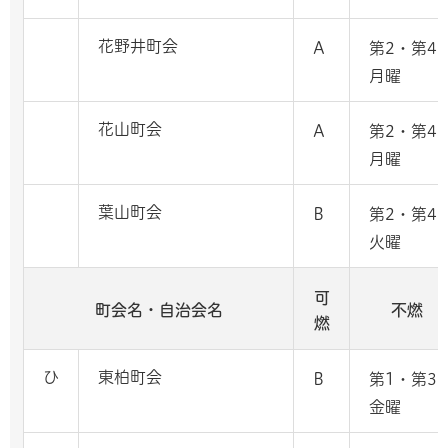
花野井町会
A
第2・第4
月曜
花山町会
A
第2・第4
月曜
葉山町会
B
第2・第4
火曜
可
町会名・自治会名
不燃
燃
ひ
東柏町会
B
第1・第3
金曜