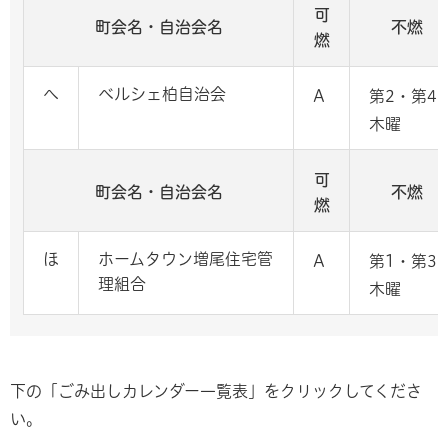
可
町会名・自治会名
不燃
燃
へ
ベルシェ柏自治会
A
第2・第4
木曜
可
町会名・自治会名
不燃
燃
ほ
ホームタウン増尾住宅管
A
第1・第3
理組合
木曜
下の「ごみ出しカレンダー一覧表」をクリックしてくださ
い。