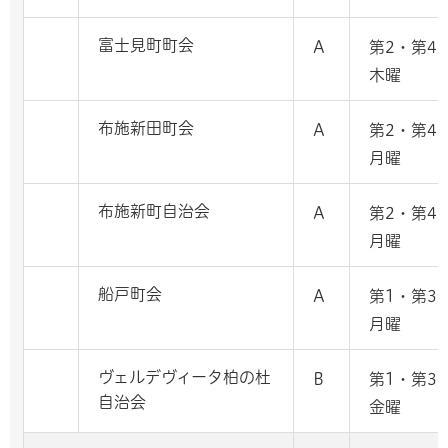
富士見町町会
A
第2・第4
木曜
布施新田町会
A
第2・第4
月曜
布施新町自治会
A
第2・第4
月曜
船戸町会
A
第1・第3
月曜
ヴェルデヴィータ柏の杜
B
第1・第3
自治会
金曜