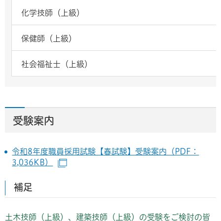
化学技師（上級）
保健師（上級）
社会福祉士（上級）
受験案内
令和8年度職員採用試験【春試験】受験案内（PDF：
3,036KB）
（別ウインドウで開きます）
補足
土木技師（上級）、建築技師（上級）の受験をご検討の皆