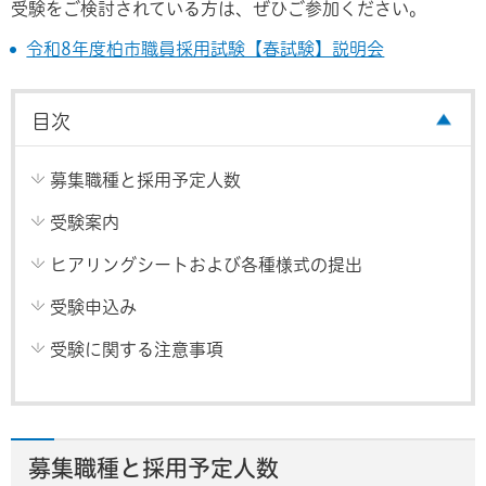
受験をご検討されている方は、ぜひご参加ください。
令和8年度柏市職員採用試験【春試験】説明会
目次
募集職種と採用予定人数
受験案内
ヒアリングシートおよび各種様式の提出
受験申込み
受験に関する注意事項
募集職種と採用予定人数