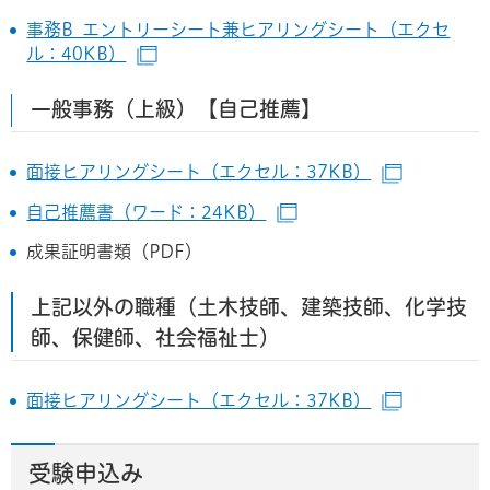
事務B_エントリーシート兼ヒアリングシート（エクセ
ル：40KB）
（別ウインドウで開きます）
一般事務（上級）【自己推薦】
面接ヒアリングシート（エクセル：37KB）
（別ウイ
自己推薦書（ワード：24KB）
（別ウインドウで開き
成果証明書類（PDF​​​​）
上記以外の職種（土木技師、建築技師、化学技
師、保健師、社会福祉士）
面接ヒアリングシート（エクセル：37KB）
（別ウイ
受験申込み