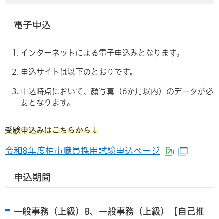
電子申込
インターネットによる電子申込みとなります。
申込サイトは以下のとおりです。
申込時点において、顔写真（6か月以内）のデータが必
要となります。
受験申込みはこちらから↓
令和8年度柏市職員採用試験申込ページ
（外部サイ
（別ウ
申込期間
一般事務（上級）B、一般事務（上級）【自己推