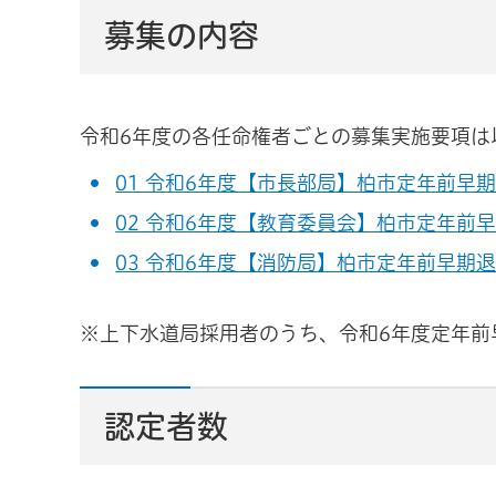
募集の内容
令和6年度の各任命権者ごとの募集実施要項は
01 令和6年度【市長部局】柏市定年前早期
02 令和6年度【教育委員会】柏市定年前早
03 令和6年度【消防局】柏市定年前早期退
※上下水道局採用者のうち、令和6年度定年前
認定者数