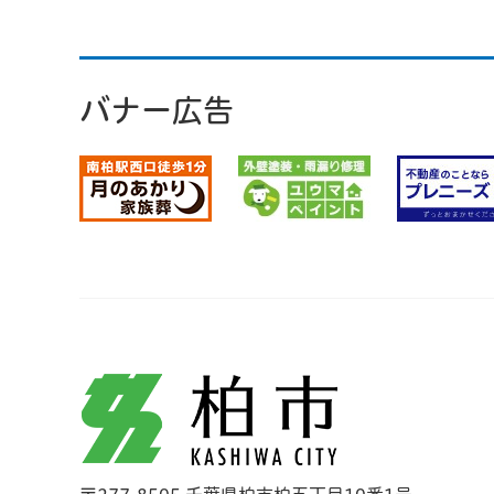
バナー広告
柏市