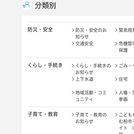
分類別
防災・安全
防災・安全のお
緊急周
知らせ
交通安全
危機管
保護
くらし・手続き
くらし・手続きの
ごみ・
お知らせ
上下水道
住宅
地域活動・コミ
人権・
ュニティ
参画
子育て・教育
子育て・教育の
こども
お知らせ
む柏市
イト 