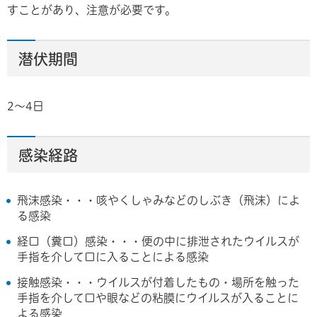
すことがあり、注意が必要です。
潜伏期間
2～4日
感染経路
飛沫感染・・・咳やくしゃみなどのしぶき（飛沫）によ
る感染
経口（糞口）感染・・・便の中に排泄されたウイルスが
手指を介して口に入ることによる感染
接触感染・・・ウイルスが付着したもの・場所を触った
手指を介して口や眼などの粘膜にウイルスが入ることに
よる感染