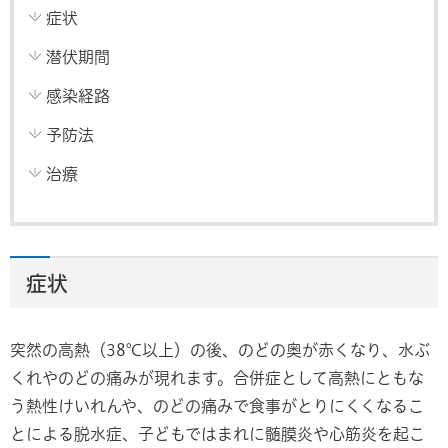
症状
潜伏期間
感染経路
予防法
治療
症状
突然の高熱（38℃以上）の後、のどの奥が赤くなり、水ぶ
くれやのどの痛みが現れます。合併症として高熱にともな
う熱性けいれんや、のどの痛みで食事がとりにくくなるこ
とによる脱水症、子どもではまれに髄膜炎や心筋炎を起こ