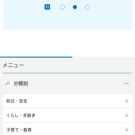
メニュー
分類別
防災・安全
くらし・手続き
子育て・教育