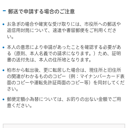
郵送で申請する場合のご注意
お急ぎの場合や確実な受け取りには、市役所への郵送や
返信用封筒について、速達や書留郵便をご利用くださ
い。
本人の意思により申請があったことを確認する必要があ
る（原則、本人名義での請求になります。）ため、証明
書の送付先は、本人の住所地となります。
柏市から転出後、更に転居した場合は、現住所と旧住所
の関連がわかるもののコピー（例：マイナンバーカード表
面のコピーや運転免許証両面のコピー等）を同封してくだ
さい。
郵便定額小為替については、お釣りの出ない金額でご用
意ください。