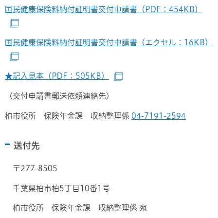
国民健康保険料納付証明書交付申請書（PDF：454KB）
（別ウィンドウで開きます）
国民健康保険料納付証明書交付申請書（エクセル：16KB）
（別ウィンドウで開きます）
★記入見本（PDF：505KB）
（別ウィンドウで開きます
〈交付申請書郵送依頼連絡先〉
柏市役所 保険年金課 収納整理係
04-7191-2594
送付先
〒277-8505
千葉県柏市柏5丁目10番1号
柏市役所 保険年金課 収納整理係 宛