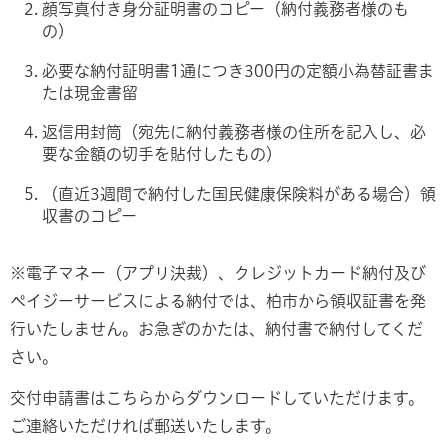
顔写真付き身分証明書のコピー（納付義務者様のも
の）
必要な納付証明書1通につき300円の定額小為替証書ま
たは現金書留
返信用封筒（宛先に納付義務者様の住所を記入し、必
要な金額の切手を貼付したもの）
（直近3週間で納付した国民健康保険料がある場合）領
収書のコピー
※電子マネー（アプリ決裁）、クレジットカード納付及び
ペイジーサービスによる納付では、柏市から領収証書を発
行いたしません。お急ぎのかたは、納付書で納付してくだ
さい。
交付申請書はこちらからダウンロードしていただけます。
ご連絡いただければ郵送いたします。