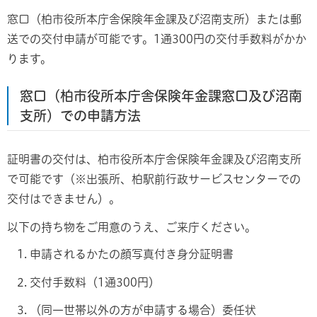
窓口（柏市役所本庁舎保険年金課及び沼南支所）または郵
送での交付申請が可能です。1通300円の交付手数料がかか
ります。
窓口（柏市役所本庁舎保険年金課窓口及び沼南
支所）での申請方法
証明書の交付は、柏市役所本庁舎保険年金課及び沼南支所
で可能です（※出張所、柏駅前行政サービスセンターでの
交付はできません）。
以下の持ち物をご用意のうえ、ご来庁ください。
申請されるかたの顔写真付き身分証明書
交付手数料（1通300円）
（同一世帯以外の方が申請する場合）委任状