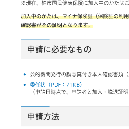
※現在、柏市国民健康保険に加入中のかたは
加入中のかたは、マイナ保険証（保険証の利用
確認書がその証明となります。
申請に必要なもの
公的機関発行の顔写真付き本人確認書類（
委任状（PDF：71KB）
（申請日時点で、申請者と加入・脱退証明
申請方法