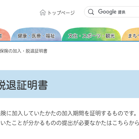
トップ
ページ
育
健康・医療・福祉
文化・スポーツ・観光
まち
康保険の加入・脱退証明書
脱退証明書
保険に加入していたかたの加入期間を証明するものです
ていたことが分かるものの提出が必要なかたはこちらか