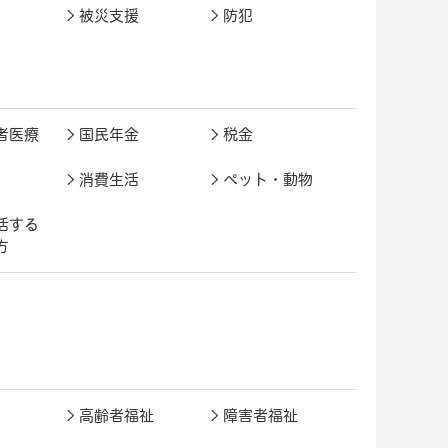
被災支援
防犯
者医療
国民年金
税金
消費生活
ペット・動物
活する
方
高齢者福祉
障害者福祉