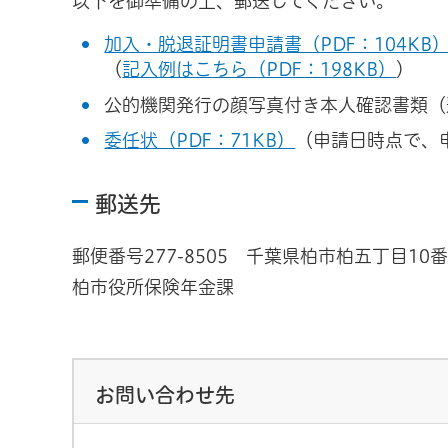
以下を御準備の上、郵送してください。
加入・脱退証明書申請書（PDF：104KB
（
記入例はこちら（PDF：198KB）
）
公的機関発行の顔写真付き本人確認書類（
委任状（PDF：71KB）
（申請日時点で、
郵送先
郵便番号277-8505 千葉県柏市柏五丁目10番
柏市役所保険年金課
お問い合わせ先