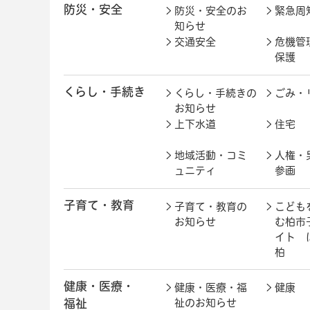
防災・安全
防災・安全のお
緊急周
知らせ
交通安全
危機管
保護
くらし・手続き
くらし・手続きの
ごみ・
お知らせ
上下水道
住宅
地域活動・コミ
人権・
ュニティ
参画
子育て・教育
子育て・教育の
こども
お知らせ
む柏市
イト 
柏
健康・医療・
健康・医療・福
健康
福祉
祉のお知らせ