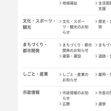
地域福祉
生活困
支援
文化・スポーツ・
文化・スポー
歴史・
観光
ツ・観光のお知
術
らせ
まちづくり・
まちづくり・都市
まちづ
都市開発
開発のお知らせ
建築・建設
道路・
しごと・産業
しごと・産業の
雇用・
お知らせ
市政情報
市政情報のお知
市長の
らせ
広聴
選挙