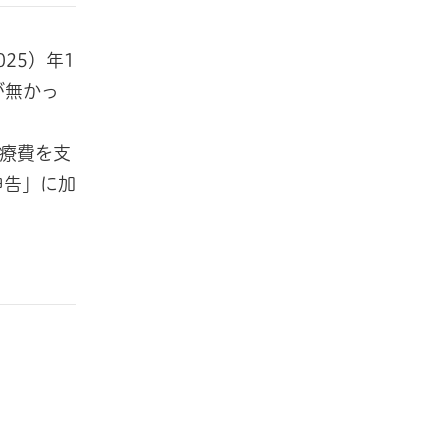
25）年1
が無かっ
医療費を支
申告」に加