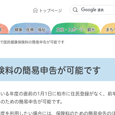
トップ
ページ
育
健康・医療・福祉
文化・スポーツ・観光
まち
請で国民健康保険料の簡易申告が可能です
険料の簡易申告が可能です
いる年度の直前の1月1日に柏市に住民登録がなく、前
料のための簡易申告が可能です。
制度を利用したい場合には、保険料のための簡易申告の