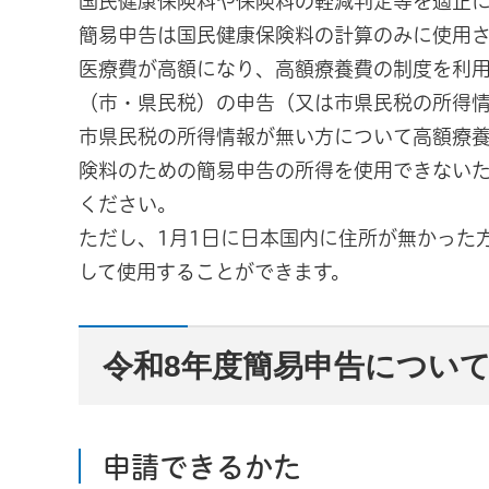
国民健康保険料や保険料の軽減判定等を適正
簡易申告は国民健康保険料の計算のみに使用
医療費が高額になり、高額療養費の制度を利
（市・県民税）の申告（又は市県民税の所得
市県民税の所得情報が無い方について高額療
険料のための簡易申告の所得を使用できない
ください。
ただし、1月1日に日本国内に住所が無かった
して使用することができます。
令和8年度簡易申告につい
申請できるかた