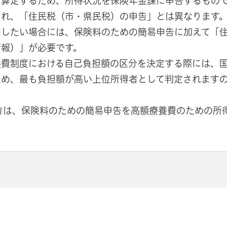
に算定するため、所得状況を保険年金課に申告するもの
され、「住民税（市・県民税）の申告」とは異なります
用したい場合には、保険料のための簡易申告に加えて「
情報）」が必要です。
養費制度における自己負担額の区分を決定する際には、
ため、最も負担額が高い上位所得者として判定されます
方は、保険料のための簡易申告を高額療養費のための所
て