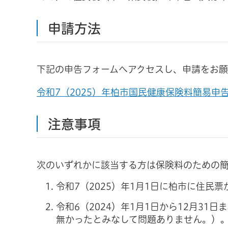
申請方法
下記の申告フォームへアクセスし、申請をお願
令和7（2025）年柏市国民健康保険料簡易申
注意事項
次のいずれかに該当する方は保険料のための
令和7（2025）年1月1日に柏市に住民
令和6（2024）年1月1日から12月3
無かったとみなして問題ありません。）