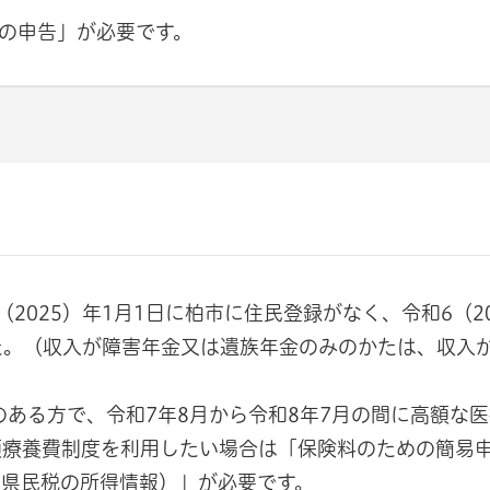
の申告」が必要です。
025）年1月1日に柏市に住民登録がなく、令和6（20
かた。（収入が障害年金又は遺族年金のみのかたは、収入
所のある方で、令和7年8月から令和8年7月の間に高額な
額療養費制度を利用したい場合は「保険料のための簡易
市県民税の所得情報）」が必要です。