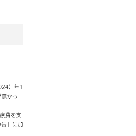
24）年1
が無かっ
医療費を支
申告」に加