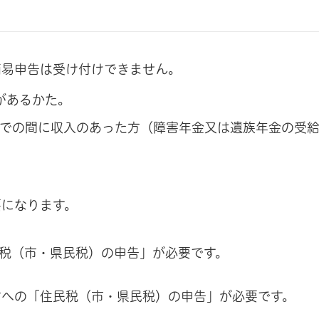
簡易申告は受け付けできません。
票があるかた。
1日までの間に収入のあった方（障害年金又は遺族年金の受
。
要になります。
税（市・県民税）の申告」が必要です。
村への「住民税（市・県民税）の申告」が必要です。