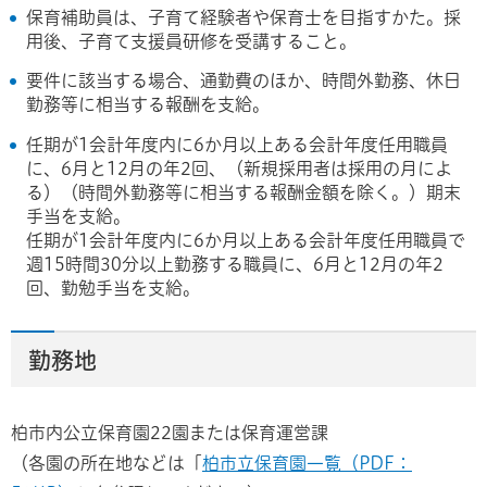
保育補助員は、子育て経験者や保育士を目指すかた。採
用後、子育て支援員研修を受講すること。
要件に該当する場合、通勤費のほか、時間外勤務、休日
勤務等に相当する報酬を支給。
任期が1会計年度内に6か月以上ある会計年度任用職員
に、6月と12月の年2回、（新規採用者は採用の月によ
る）（時間外勤務等に相当する報酬金額を除く。）期末
手当を支給。
任期が1会計年度内に6か月以上ある会計年度任用職員で
週15時間30分以上勤務する職員に、6月と12月の年2
回、勤勉手当を支給。
勤務地
柏市内公立保育園22園または保育運営課
（各園の所在地などは「
柏市立保育園一覧（PDF：