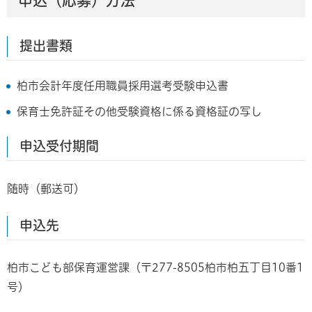
申込（応募）方法
提出書類
柏市会計年度任用職員採用選考受験申込書
保育士免許証その他受験資格に係る資格証の写し
申込受付期間
随時（郵送可）
申込先
柏市こども部保育運営課（〒277-8505柏市柏五丁目10番1
号）