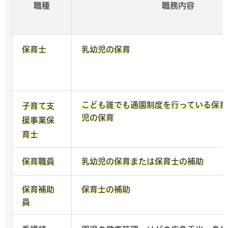
職種
職務内容
保育士
乳幼児の保育
こども誰でも通園制度を行っている保育
子育て支
児の保育
援事業保
育士
保育職員
乳幼児の保育または保育士の補助
保育補助
保育士の補助
員