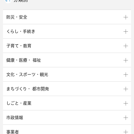
防災・安全
くらし・手続き
子育て・教育
健康・医療・
福祉
文化・スポーツ・観光
まちづくり・
都市開発
しごと・産業
市政情報
事業者