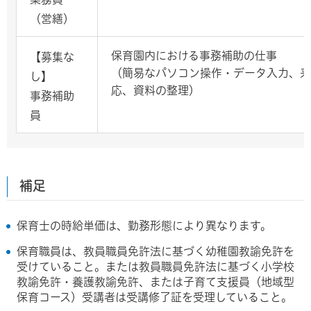
（営繕）
保育園内における事務補助の仕事
【募集な
（簡易なパソコン操作・データ入力、来
し】
応、資料の整理）
事務補助
員
補足
保育士の時給単価は、勤務形態により異なります。
保育職員は、教員職員免許法に基づく幼稚園教諭免許を
受けていること。または教員職員免許法に基づく小学校
教諭免許・養護教諭免許、または子育て支援員（地域型
保育コース）受講者は受講修了証を受理していること。