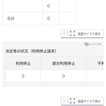
0
合計
0
画面サイズで表示
決定等の状況（利用停止請求）
利用停止
部分利用停止
不利
0
0
画面サイズで表示