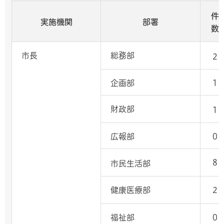
件
実施機関
部署
数
市長
総務部
2
企画部
1
財政部
1
広報部
0
8
市民生活部
健康医療部
2
福祉部
0