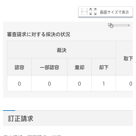
画面サイズで表示
審査請求に対する採決の状況
裁決
取下
認容
一部認容
棄却
却下
0
0
0
1
0
訂正請求