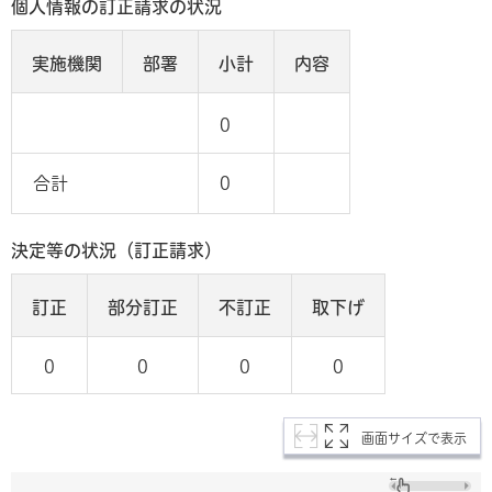
個人情報の訂正請求の状況
実施機関
部署
小計
内容
0
合計
0
決定等の状況（訂正請求）
訂正
部分訂正
不訂正
取下げ
0
0
0
0
画面サイズで表示