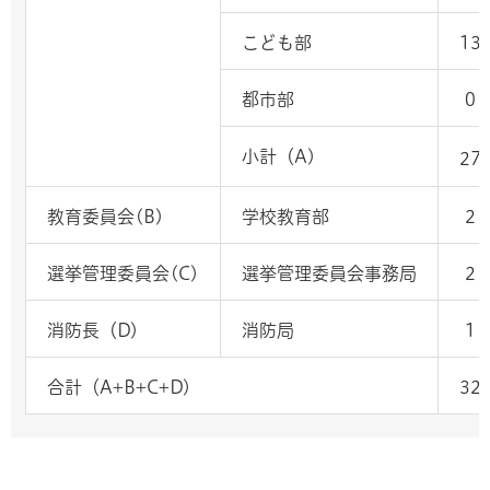
こども部
13
都市部
0
小計（A)
27
教育委員会(B)
学校教育部
2
選挙管理委員会(C)
選挙管理委員会事務局
2
消防長（D)
消防局
1
合計（A+B+C+D)
32