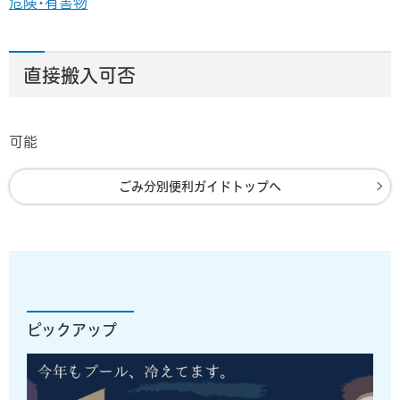
危険･有害物
直接搬入可否
可能
ごみ分別便利ガイドトップへ
ピックアップ