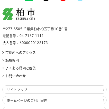
柏市
〒277-8505 千葉県柏市柏五丁目10番1号
電話番号：04-7167-1111
法人番号：6000020122173
市役所へのアクセス
施設案内
よくある質問と回答
お問い合わせ
サイトマップ
ホームページのご利用案内