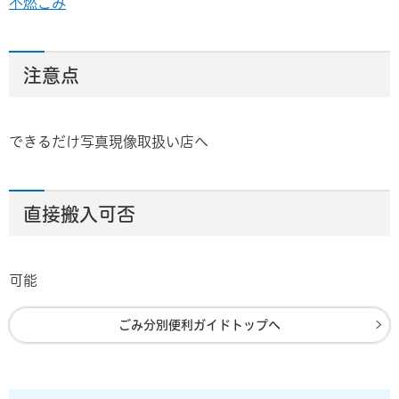
不燃ごみ
注意点
できるだけ写真現像取扱い店へ
直接搬入可否
可能
ごみ分別便利ガイドトップへ