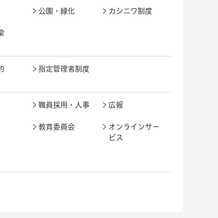
公園・緑化
カシニワ制度
梁
約
指定管理者制度
職員採用・人事
広報
教育委員会
オンラインサー
ビス