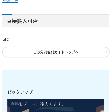
不燃ごみ
直接搬入可否
可能
ごみ分別便利ガイドトップへ
ピックアップ