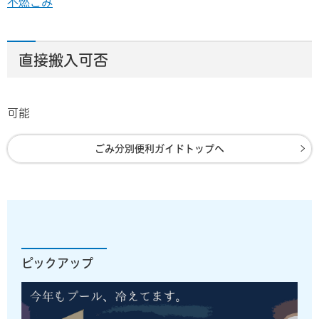
不燃ごみ
直接搬入可否
可能
ごみ分別便利ガイドトップへ
ピックアップ