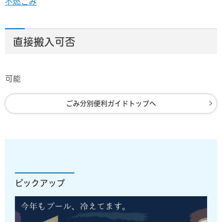
不燃ごみ
直接搬入可否
可能
ごみ分別便利ガイドトップへ
ピックアップ