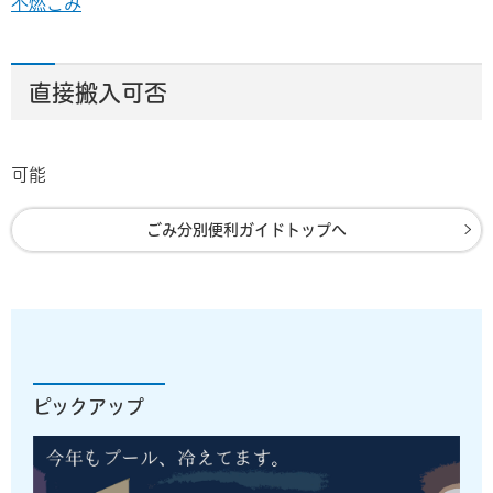
不燃ごみ
直接搬入可否
可能
ごみ分別便利ガイドトップへ
ピックアップ