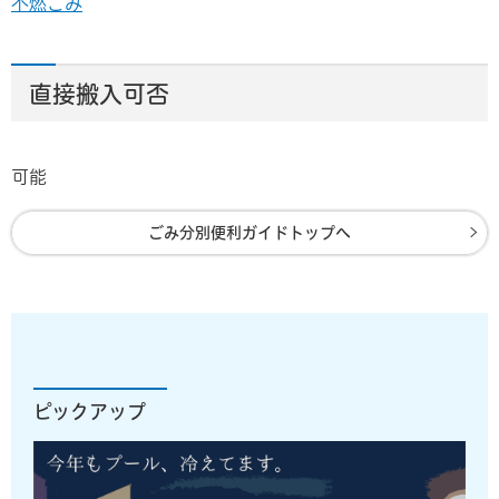
不燃ごみ
直接搬入可否
可能
ごみ分別便利ガイドトップへ
ピックアップ