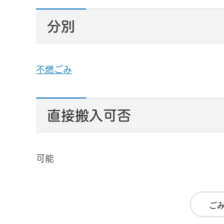
分別
不燃ごみ
直接搬入可否
可能
ご