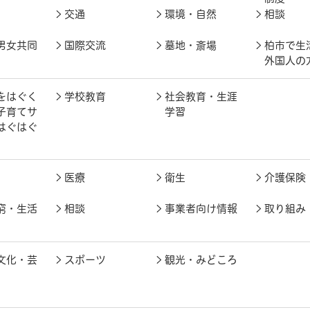
交通
環境・自然
相談
男女共同
国際交流
墓地・斎場
柏市で生
外国人の
をはぐく
学校教育
社会教育・生涯
子育てサ
学習
はぐはぐ
医療
衛生
介護保険
窮・生活
相談
事業者向け情報
取り組み
文化・芸
スポーツ
観光・みどころ