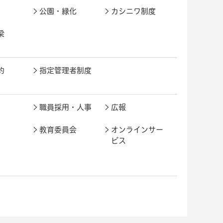
公園・緑化
カシニワ制度
梁
約
指定管理者制度
職員採用・人事
広報
教育委員会
オンラインサー
ビス