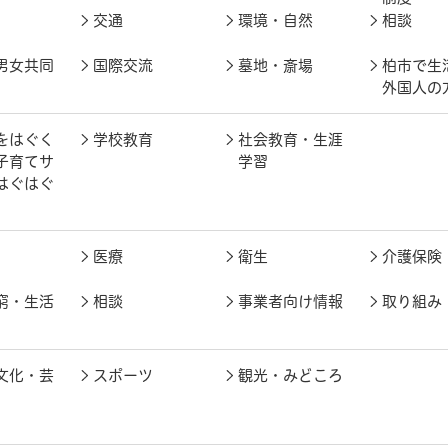
交通
環境・自然
相談
男女共同
国際交流
墓地・斎場
柏市で生
外国人の
をはぐく
学校教育
社会教育・生涯
子育てサ
学習
はぐはぐ
医療
衛生
介護保険
窮・生活
相談
事業者向け情報
取り組み
文化・芸
スポーツ
観光・みどころ