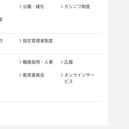
公園・緑化
カシニワ制度
梁
約
指定管理者制度
職員採用・人事
広報
教育委員会
オンラインサー
ビス