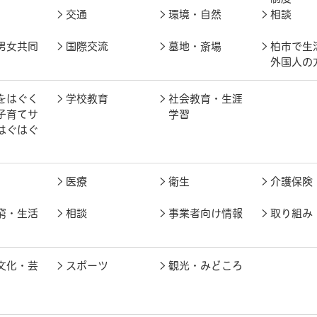
交通
環境・自然
相談
男女共同
国際交流
墓地・斎場
柏市で生
外国人の
をはぐく
学校教育
社会教育・生涯
子育てサ
学習
はぐはぐ
医療
衛生
介護保険
窮・生活
相談
事業者向け情報
取り組み
文化・芸
スポーツ
観光・みどころ