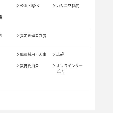
公園・緑化
カシニワ制度
梁
約
指定管理者制度
職員採用・人事
広報
教育委員会
オンラインサー
ビス