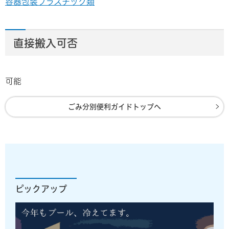
容器包装プラスチック類
直接搬入可否
可能
ごみ分別便利ガイドトップへ
ピックアップ