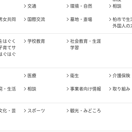
交通
環境・自然
相談
男女共同
国際交流
墓地・斎場
柏市で生
外国人の
をはぐく
学校教育
社会教育・生涯
子育てサ
学習
はぐはぐ
医療
衛生
介護保険
窮・生活
相談
事業者向け情報
取り組み
文化・芸
スポーツ
観光・みどころ