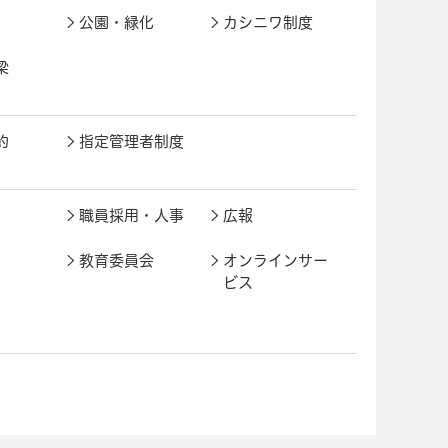
公園・緑化
カシニワ制度
梁
約
指定管理者制度
職員採用・人事
広報
教育委員会
オンラインサー
ビス