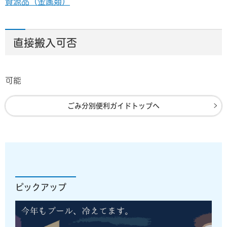
資源品（金属類）
直接搬入可否
可能
ごみ分別便利ガイドトップへ
ピックアップ