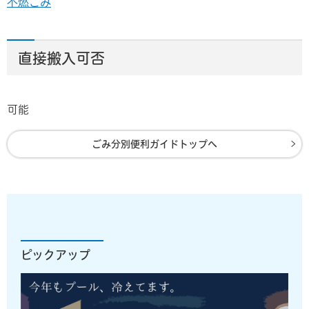
不燃ごみ
直接搬入可否
可能
ごみ分別便利ガイドトップへ
ピックアップ