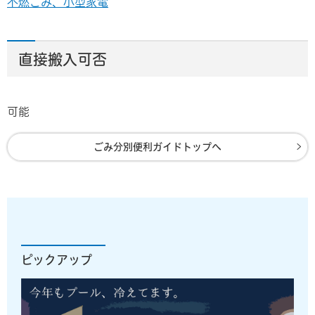
不燃ごみ、小型家電
直接搬入可否
可能
ごみ分別便利ガイドトップへ
ピックアップ