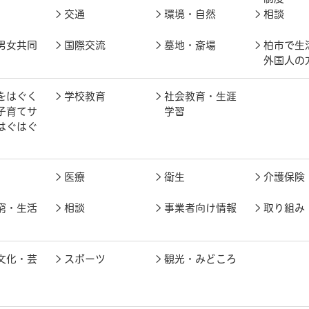
交通
環境・自然
相談
男女共同
国際交流
墓地・斎場
柏市で生
外国人の
をはぐく
学校教育
社会教育・生涯
子育てサ
学習
はぐはぐ
医療
衛生
介護保険
窮・生活
相談
事業者向け情報
取り組み
文化・芸
スポーツ
観光・みどころ