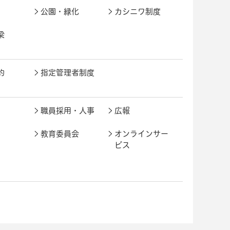
公園・緑化
カシニワ制度
梁
約
指定管理者制度
職員採用・人事
広報
教育委員会
オンラインサー
ビス