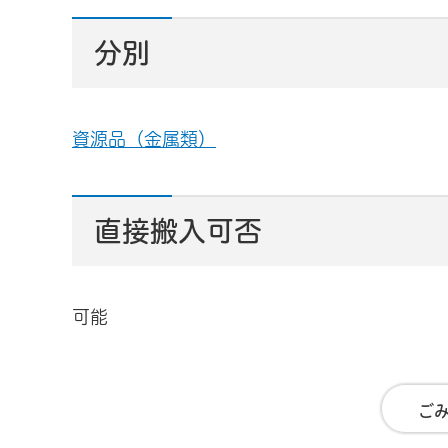
分別
資源品（金属類）
直接搬入可否
可能
ご