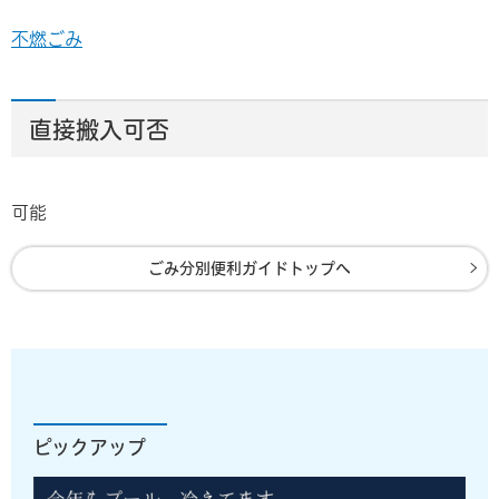
不燃ごみ
直接搬入可否
可能
ごみ分別便利ガイドトップへ
ピックアップ