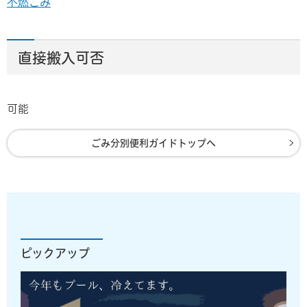
不燃ごみ
直接搬入可否
可能
ごみ分別便利ガイドトップへ
ピックアップ