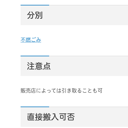
分別
不燃ごみ
注意点
販売店によっては引き取ることも可
直接搬入可否