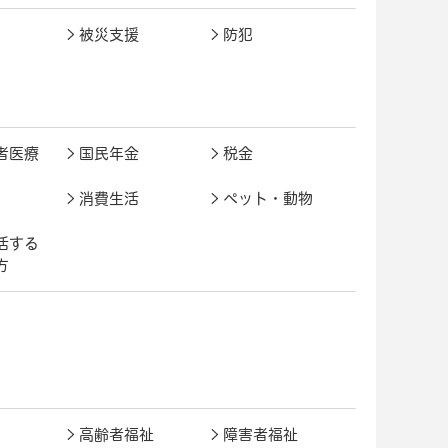
被災支援
防犯
者医療
国民年金
税金
消費生活
ペット・動物
活する
方
高齢者福祉
障害者福祉