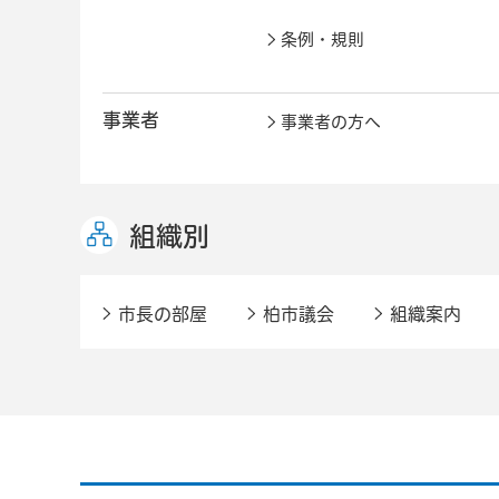
条例・規則
事業者
事業者の方へ
組織別
市長の部屋
柏市議会
組織案内