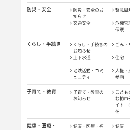
防災・安全
防災・安全のお
緊急周
知らせ
交通安全
危機管
保護
くらし・手続き
くらし・手続きの
ごみ・
お知らせ
上下水道
住宅
地域活動・コミ
人権・
ュニティ
参画
子育て・教育
子育て・教育の
こども
お知らせ
む柏市
イト 
柏
健康・医療・
健康・医療・福
健康