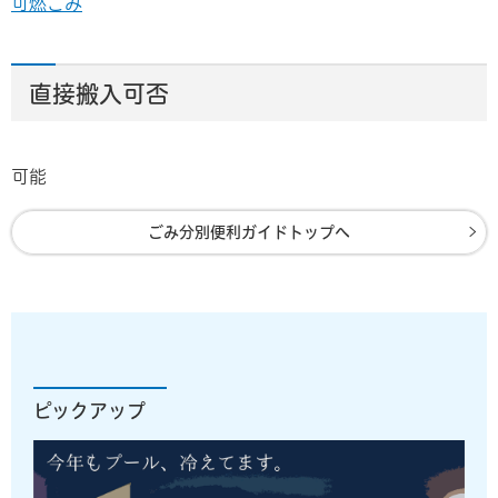
可燃ごみ
直接搬入可否
可能
ごみ分別便利ガイドトップへ
ピックアップ