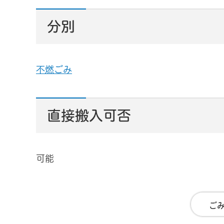
分別
不燃ごみ
直接搬入可否
可能
ご