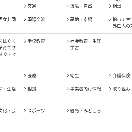
交通
環境・自然
相談
男女共同
国際交流
墓地・斎場
柏市で生
外国人の
をはぐく
学校教育
社会教育・生涯
子育てサ
学習
はぐはぐ
医療
衛生
介護保険
窮・生活
相談
事業者向け情報
取り組み
文化・芸
スポーツ
観光・みどころ