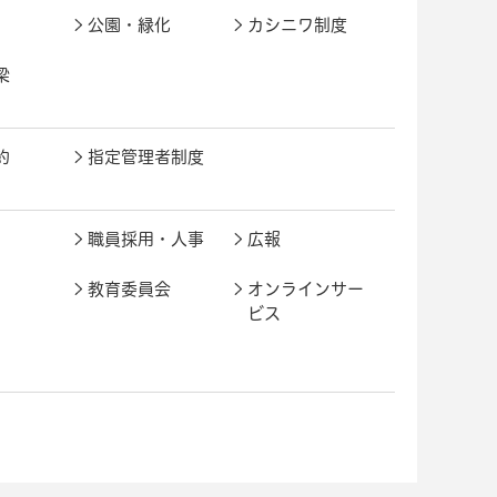
公園・緑化
カシニワ制度
梁
約
指定管理者制度
職員採用・人事
広報
教育委員会
オンラインサー
ビス