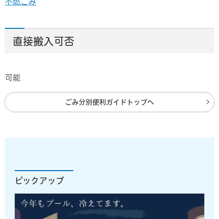
不燃ごみ
直接搬入可否
可能
ごみ分別便利ガイドトップへ
ピックアップ